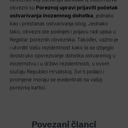
obvezni su
Poreznoj upravi prijaviti početak
ostvarivanja inozemnog dohotka
, jednako
kao i prestanak ostvarivanja istog. Jednako
tako, obvezni ste podnijeti i prijavu radi upisa u
Registar poreznih obveznika. Također, važno je
i utvrditi Vašu rezidentnost kako bi se izbjeglo
dvostruko oporezivanje dohotka ostvarenog u
inozemstvu i u državi rezidentnosti, u ovom
slučaju Republici Hrvatskoj. Svi ti podaci i
promjene moraju se evidentirati na vašoj
poreznoj kartici.
Povezani članci