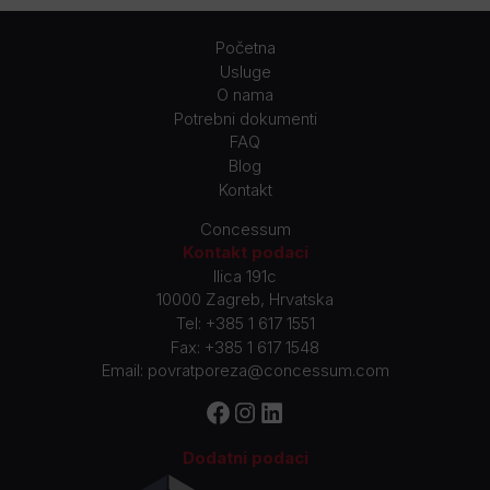
Početna
Usluge
O nama
Potrebni dokumenti
FAQ
Blog
Kontakt
Concessum
Kontakt podaci
Ilica 191c
10000 Zagreb, Hrvatska
Tel:
+385 1 617 1551
Fax: +385 1 617 1548
Email:
povratporeza@concessum.com
Facebook
Instagram
LinkedIn
Dodatni podaci